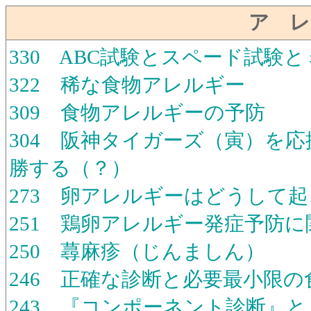
ア レ
330 ABC試験とスペード試験
322 稀な食物アレルギー
309 食物アレルギーの予防
304 阪神タイガーズ（寅）を
勝する（？）
273 卵アレルギーはどうして
251 鶏卵アレルギー発症予防
250 蕁麻疹（じんましん）
246 正確な診断と必要最小限の
243 『コンポーネント診断』