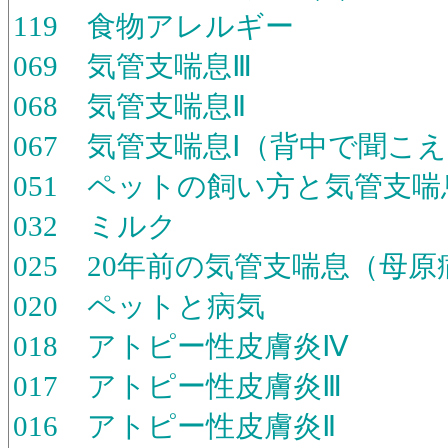
119 食物アレルギー
069 気管支喘息Ⅲ
068 気管支喘息Ⅱ
067 気管支喘息Ⅰ（背中で聞こ
051 ペットの飼い方と気管支喘
032 ミルク
025 20年前の気管支喘息（母原
020 ペットと病気
018 アトピー性皮膚炎Ⅳ
017 アトピー性皮膚炎Ⅲ
016 アトピー性皮膚炎Ⅱ