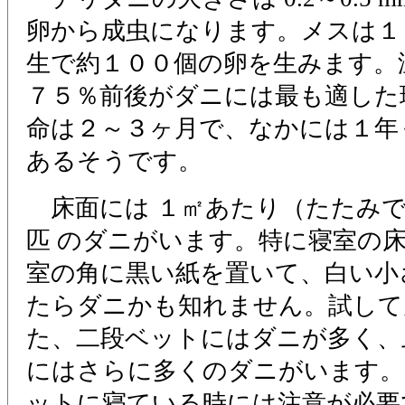
卵から成虫になります。メスは１
生で約１００個の卵を生みます。
７５％前後がダニには最も適した
命は２～３ヶ月で、なかには１年
あるそうです。
床面には １㎡あたり（たたみで
匹 のダニがいます。特に寝室の
室の角に黒い紙を置いて、白い小
たらダニかも知れません。試して
た、二段ベットにはダニが多く、
にはさらに多くのダニがいます。
ットに寝ている時には注意が必要