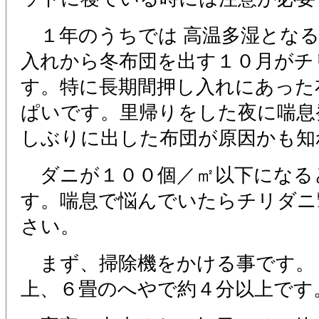
１年のうちでは 高温多湿となる
入れから冬布団を出す１０月がチ
す。特に長期間押し入れにあった
ぱいです。里帰りをした夜に喘息
しぶりに出した布団が原因かも知
ダニが１００個／㎡以下になる
す。喘息で悩んでいたらチリダニ
さい。
まず、掃除機をかける事です。
上、６畳のへやで約４分以上です