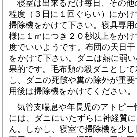
寝室は出来るだけ毎日、その他
程度（３日に１回ぐらい）にかけ
掃除機をかけて下さい。寝具専用
様に１㎡につき２０秒以上をかけ
度でいいようです。布団の天日干
をかけて下さい。ダニは熱に弱い
果的です。毛布類の殺ダニとして
し、ダニの死骸や糞の除外が重要
用後は掃除機をかけてください。
気管支喘息や年長児のアトピー
には、ダニにいたずらに神経質に
ん。しかし、寝室で掃除機を少し