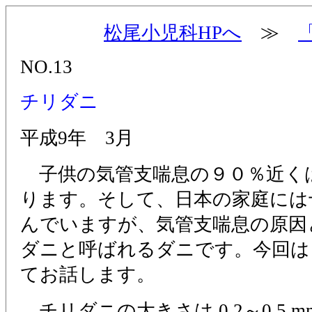
松尾小児科HPへ
≫
NO.13
チリダニ
平成9年 3月
子供の気管支喘息の９０％近く
ります。そして、日本の家庭には
んでいますが、気管支喘息の原因
ダニと呼ばれるダニです。今回は
てお話します。
チリダニの大きさは 0.2～0.5 