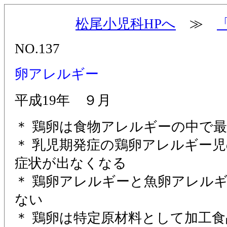
松尾小児科HPへ
≫
NO.137
卵アレルギー
平成19年 ９月
＊ 鶏卵は食物アレルギーの中で
＊ 乳児期発症の鶏卵アレルギー
症状が出なくなる
＊ 鶏卵アレルギーと魚卵アレル
ない
＊ 鶏卵は特定原材料として加工