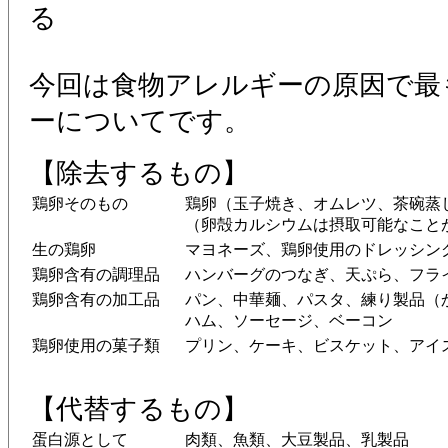
る
今回は食物アレルギーの原因で最
ーについてです。
【除去するもの】
鶏卵そのもの
鶏卵（玉子焼き、オムレツ、茶碗蒸
（卵殻カルシウムは摂取可能なこと
生の鶏卵
マヨネーズ、鶏卵使用のドレッシン
鶏卵含有の調理品
ハンバーグのつなぎ、天ぷら、フラ
鶏卵含有の加工品
パン、中華麺、パスタ、練り製品（
ハム、ソーセージ、ベーコン
鶏卵使用の菓子類
プリン、ケーキ、ビスケット、アイ
【代替するもの】
蛋白源として
肉類、魚類、大豆製品、乳製品