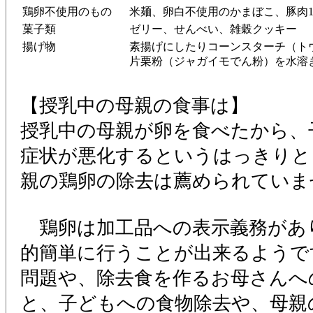
鶏卵不使用のもの
米麺、卵白不使用のかまぼこ、豚肉1
菓子類
ゼリー、せんべい、雑穀クッキー
揚げ物
素揚げにしたりコーンスターチ（ト
片栗粉（ジャガイモでん粉）を水溶
【授乳中の母親の食事は】
授乳中の母親が卵を食べたから、
症状が悪化するというはっきりと
親の鶏卵の除去は薦められていま
鶏卵は加工品への表示義務があ
的簡単に行うことが出来るようで
問題や、除去食を作るお母さんへ
と、子どもへの食物除去や、母親