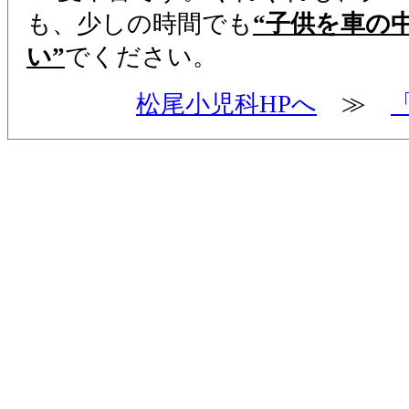
も、少しの時間でも
“子供を車の
い”
でください。
松尾小児科HPへ
≫