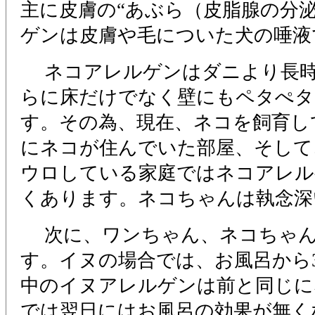
主に皮膚の“あぶら（皮脂腺の分
ゲンは皮膚や毛についた犬の唾液
ネコアレルゲンはダニより長時
らに床だけでなく壁にもペタぺタ
す。その為、現在、ネコを飼育し
にネコが住んでいた部屋、そして
ウロしている家庭ではネコアレル
くあります。ネコちゃんは執念深
次に、ワンちゃん、ネコちゃん
す。イヌの場合では、お風呂から
中のイヌアレルゲンは前と同じに
では翌日にはお風呂の効果が無く