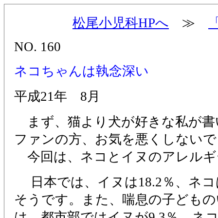
松尾小児科HPへ
≫
NO. 160
ネコちゃんは執念深い
平成21年 8月
まず、猫より犬が好きな私が書
ファンの方、お気を悪くしないで
今回は、ネコとイヌのアレルギ
日本では、イヌは18.2％、ネコは
そうです。また、喘息の子どもの
は、都市部ではイヌが9.3％、ネコ