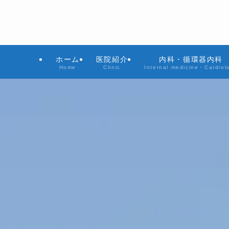
ホーム
医院紹介
内科・循環器内科
Home
Clinic
Internal medicine・Cardiol