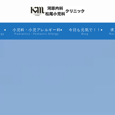
小児科・小児アレルギー科
今日も元気で！！
求
ogy
Pediatrics・Pediatric Allergy
Blog
Rec