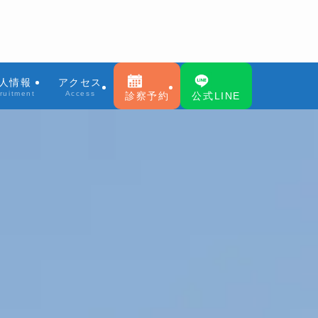
人情報
アクセス
ruitment
Access
診察予約
公式LINE