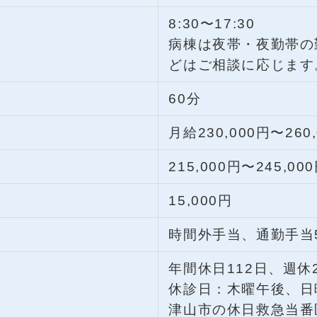
8:30〜17:30
病棟は夜帯・夜勤帯の
どはご相談に応じます
60分
月給230,000円〜260
215,000円〜245,00
15,000円
時間外手当、通勤手当5
年間休日112日、週
休診日：木曜午後、日
津山市の休日救急当番