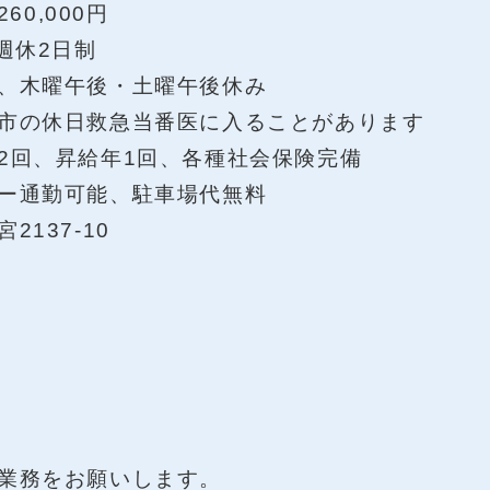
60,000円
週休2日制
、木曜午後・土曜午後休み
日救急当番医に入ることがあります
2回、昇給年1回、各種社会保険完備
能、駐車場代無料
137-10
業務をお願いします。