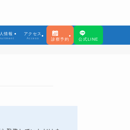
人情報
アクセス
ruitment
Access
診察予約
公式LINE
。