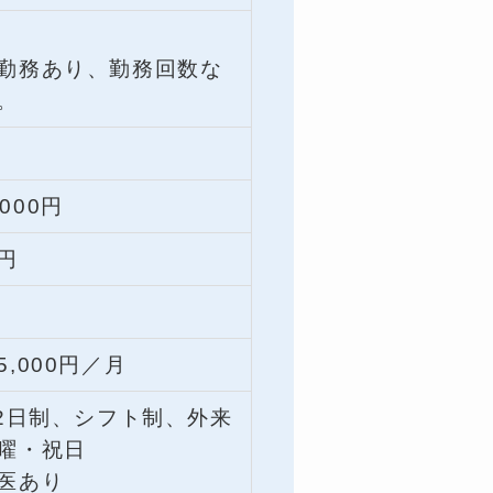
勤務あり、勤務回数な
。
,000円
0円
,000円／月
休2日制、シフト制、外来
曜・祝日
医あり