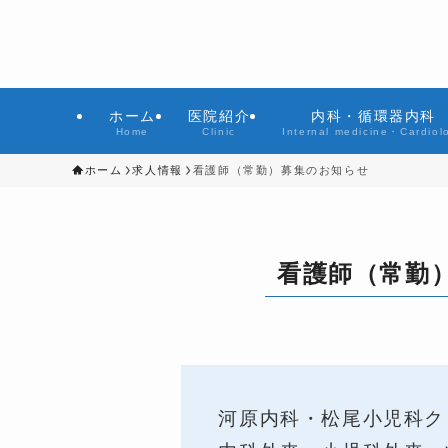
ホーム
医院紹介
内科・循環器内科
Home
Clinic
Internal medicine・Cardiol
ホーム
求人情報
看護師（常勤）募集のお知らせ
看護師（常勤
河原内科・松尾小児科ク