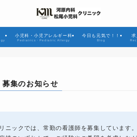
小児科・小児アレルギー科
今日も元気で！！
求
ogy
Pediatrics・Pediatric Allergy
Blog
Rec
）募集のお知らせ
リニックでは、常勤の看護師を募集しています