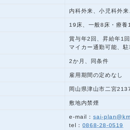
内科外来、小児科外来
19床、一般8床・療養
賞与年2回、昇給年1
マイカー通勤可能、駐
2か月、同条件
雇用期間の定めなし
岡山県津山市二宮2137
敷地内禁煙
e-mail：
sai-plan@km-
tel：
0868-28-0519