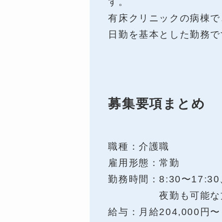
す。
有床クリニックの病棟で
日勤を基本とした勤務で
募集要項まとめ
職種：介護職
雇用形態：常勤
勤務時間：8:30〜17:30、
夜勤も可能な方は
給与：月給204,000円〜