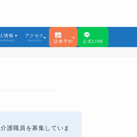
人情報
アクセス
ruitment
Access
診察予約
公式LINE
の介護職員を募集していま