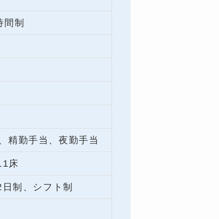
時間制
、精勤手当、夜勤手当
11床
2日制、シフト制