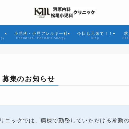
小児科・小児アレルギー科
今日も元気で！！
求
ogy
Pediatrics・Pediatric Allergy
Blog
Rec
）募集のお知らせ
リニックでは、病棟で勤務していただける常勤