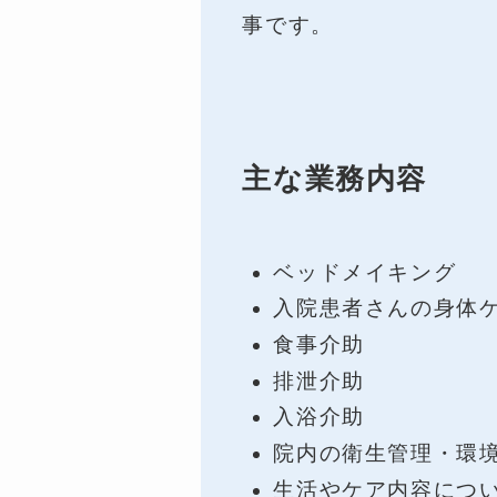
事です。
主な業務内容
ベッドメイキング
入院患者さんの身体
食事介助
排泄介助
入浴介助
院内の衛生管理・環
生活やケア内容につ