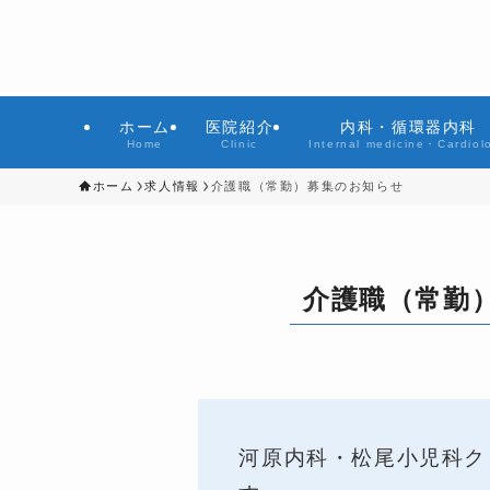
ホーム
医院紹介
内科・循環器内科
Home
Clinic
Internal medicine・Cardiol
ホーム
求人情報
介護職（常勤）募集のお知らせ
介護職（常勤
河原内科・松尾小児科ク