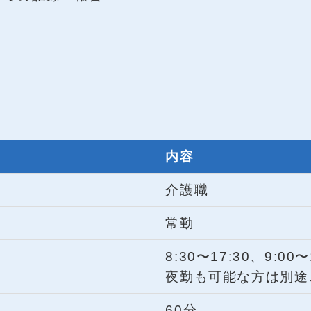
内容
介護職
常勤
8:30〜17:30、9:00〜
夜勤も可能な方は別途
60分