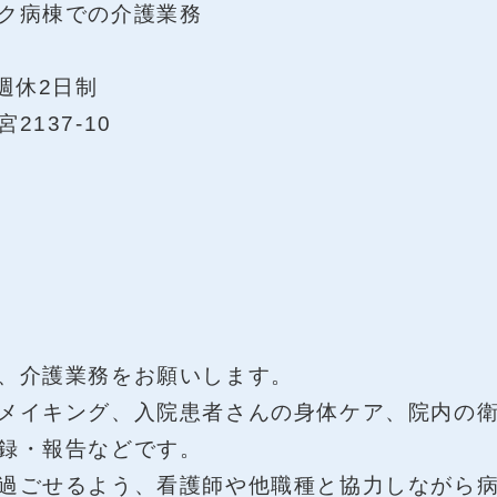
ク病棟での介護業務
週休2日制
137-10
、介護業務をお願いします。
メイキング、入院患者さんの身体ケア、院内の
録・報告などです。
過ごせるよう、看護師や他職種と協力しながら