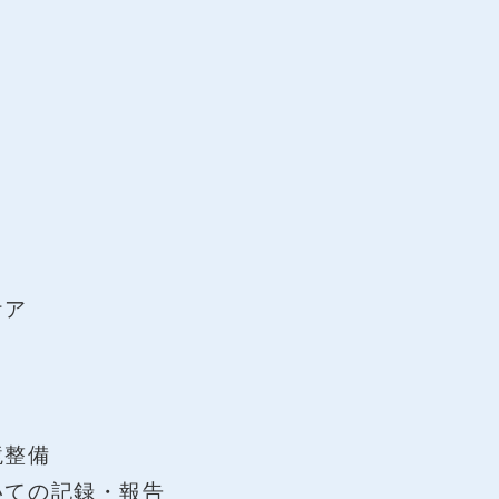
ケア
境整備
いての記録・報告