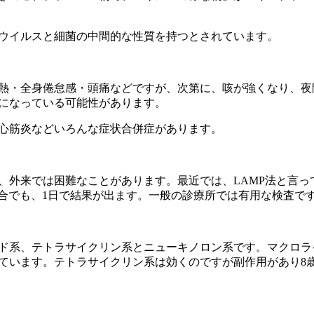
ウイルスと細菌の中間的な性質を持つとされています。
熱・全身倦怠感・頭痛などですが、次第に、咳が強くなり、夜
になっている可能性があります。
心筋炎などいろんな症状合併症があります。
外来では困難なことがあります。最近では、LAMP法と言っ
場合でも、1日で結果が出ます。一般の診療所では有用な検査で
ド系、テトラサイクリン系とニューキノロン系です。マクロラ
ています。テトラサイクリン系は効くのですが副作用があり8