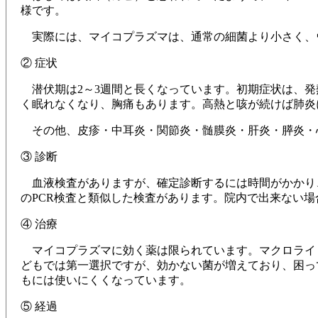
様です。
実際には、マイコプラズマは、通常の細菌より小さく、
② 症状
潜伏期は2～3週間と長くなっています。初期症状は、発
く眠れなくなり、胸痛もあります。高熱と咳が続けば肺炎
その他、皮疹・中耳炎・関節炎・髄膜炎・肝炎・膵炎・
③ 診断
血液検査がありますが、確定診断するには時間がかかり、
のPCR検査と類似した検査があります。院内で出来ない
④ 治療
マイコプラズマに効く薬は限られています。マクロライ
どもでは第一選択ですが、効かない菌が増えており、困っ
もには使いにくくなっています。
⑤ 経過