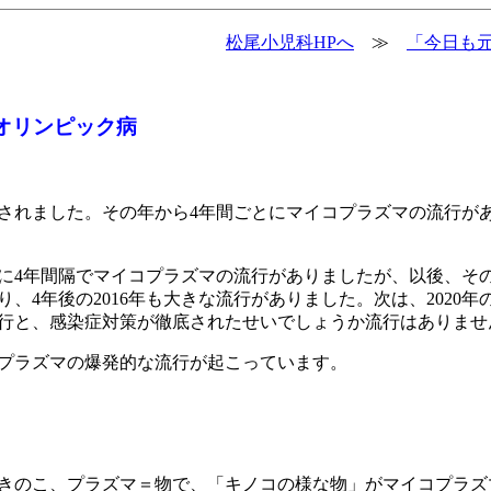
松尾小児科HPへ
≫
「今日も元
オリンピック病
開催されました。その年から4年間ごとにマイコプラズマの流行が
通りに4年間隔でマイコプラズマの流行がありましたが、以後、そ
、4年後の2016年も大きな流行がありました。次は、2020年
流行と、感染症対策が徹底されたせいでしょうか流行はありませ
コプラズマの爆発的な流行が起こっています。
きのこ、プラズマ＝物で、「キノコの様な物」がマイコプラズ