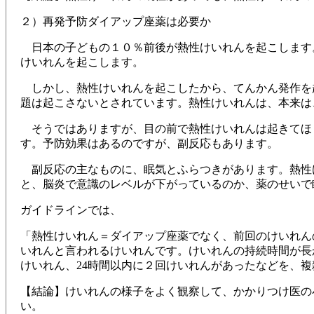
２）再発予防ダイアップ座薬は必要か
日本の子どもの１０％前後が熱性けいれんを起こします
けいれんを起こします。
しかし、熱性けいれんを起こしたから、てんかん発作を
題は起こさないとされています。熱性けいれんは、本来は
そうではありますが、目の前で熱性けいれんは起きてほ
す。予防効果はあるのですが、副反応もあります。
副反応の主なものに、眠気とふらつきがあります。熱性
と、脳炎で意識のレベルが下がっているのか、薬のせいで
ガイドラインでは、
「熱性けいれん＝ダイアップ座薬でなく、前回のけいれん
いれんと言われるけいれんです。けいれんの持続時間が長
けいれん、24時間以内に２回けいれんがあったなどを、
【結論】けいれんの様子をよく観察して、かかりつけ医の
い。