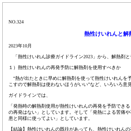
NO.324
熱性けいれんと解
2023年10月
「熱性けいれん診療ガイドライン2023」から、解熱剤
１）熱性けいれんの再発予防に解熱剤を使用すべきか
“熱が出たときに早めに解熱剤を使って熱性けいれんを予
こすので解熱剤は使わないほうがいい”など、いろいろ意
ガイドラインでは、
「発熱時の解熱剤使用が熱性けいれんの再発を予防できる
の再発はない」としています。そして「発熱による苦痛や
患と同様に使ってよい」としています。
【結論】熱性けいれんの既往があっても、熱性けいれんの