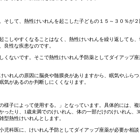
。そして、熱性けいれんを起こした子どもの１５～３０％が２
起こしやすくなることはなく、熱性けいれんを繰り返しても、
、良性な疾患なのです。
しくないです。そこで熱性けいれん予防薬としてダイアップ座
けいれんの原因に脳炎や髄膜炎がありますから、眠気やふらつ
眠気があるのか判断しにくくなります。
の様子によって使用する。」となっています。具体的には、複
かったり、1歳未満でのけいれん、体の一部だけのけいれん、3
複雑型熱性けいれんとします。
小児科医に、けいれん予防としてダイアップ座薬が必要か相談