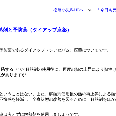
松尾小児科HPへ
≫
「今日も元
熱剤と予防薬（ダイアップ座薬）
と予防薬であるダイアップ（ジアゼパム）座薬についてです。
防する”とか“解熱剤の使用後に、再度の熱の上昇により熱性
見がありますが、
ということはない。また、解熱剤使用後の熱の再上昇による熱
不快感を軽減し、全身状態の改善を図るために、解熱剤をほか
事は考えずに解熱剤を使用しましょうです。