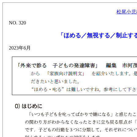
松尾小児
NO. 320
「ほめる／無視する／制止す
2023年6月