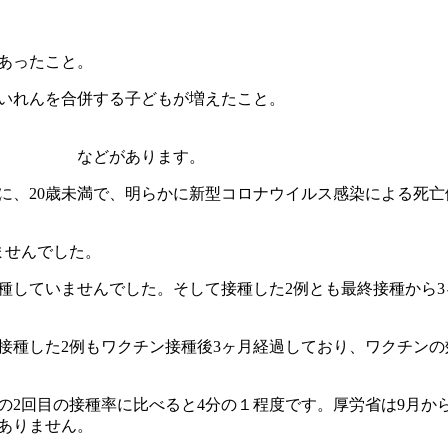
あったこと。
いれんを合併する子どもが増えたこと。
ます。
、20歳未満で、明らかに新型コロナウイルス感染による死亡例
ませんでした。
種していませんでした。そして接種した2例とも最終接種から3
接種した2例もワクチン接種後3ヶ月経過しており、ワクチンの
の2回目の接種率に比べると4分の１程度です。厚労省は9月から
ありません。