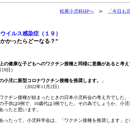
松尾小児科HPへ
≫
「今日も元
ナウイルス感染症（１９）
にかかったらどーなる？”
以上の健康な子どもへのワクチン接種と同様に意義があると考え
日）
べての小児に新型コロナワクチン接種を推奨します。
」
1月2日）
ナワクチン接種が始まったときの日本小児科会の考え方でした。
の子供は0例で、10歳代は3例でした。その為でしょうか、小
あったと思います。
あったって、小児科学会は、「ワクチン接種を推奨します」と