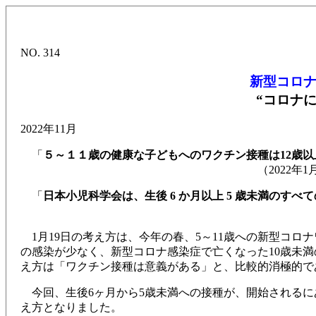
NO. 314
新型コロ
“コロナ
2022年11月
「
５～１１歳の健康な子どもへのワクチン接種は12歳
（2022年1月19
「
日本小児科学会は、生後 6 か月以上 5 歳未満のす
（2022年1
1月19日の考え方は、今年の春、5～11歳への新型コロ
の感染が少なく、新型コロナ感染症で亡くなった10歳未満
え方は「ワクチン接種は意義がある」と、比較的消極的で
今回、生後6ヶ月から5歳未満への接種が、開始されるに
え方となりました。