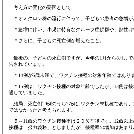
考え方の変化の要因として、
＊オミクロン株の流行に伴って、子どもの患者の急増が
＊急増に伴い、小児に特有なクループ症候群や、熱性け
＊さらに、子どもの死亡例が増えたこと。
などがあり
最後の、子どもの死亡例ですが、今年の1月から8月までに
告されています。
＊14例が5歳未満で、ワクチン接種の対象年齢ではあり
＊15例は、ワクチン接種の対象年齢でしたが、13例は接
過していました。
結局、死亡例29例のうち27例はワクチン未接種であり、
ではなかったと考えられます。
５～11歳のワクチン接種率は２０％前後です。12歳以上
接種は「努力義務」としましたが、接種率の増加はあまり