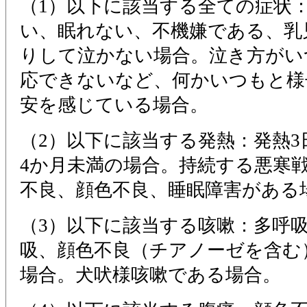
（1）以下に該当する全ての症状
い、眠れない、不機嫌である、乳
りして泣かない場合。泣き方がい
応できないなど、何かいつもと様
安を感じている場合。
（2）以下に該当する発熱：発熱3
4か月未満の場合。持続する悪寒
不良、顔色不良、睡眠障害がある
（3）以下に該当する咳嗽：多呼
吸、顔色不良（チアノーゼを含む
場合。犬吠様咳嗽である場合。