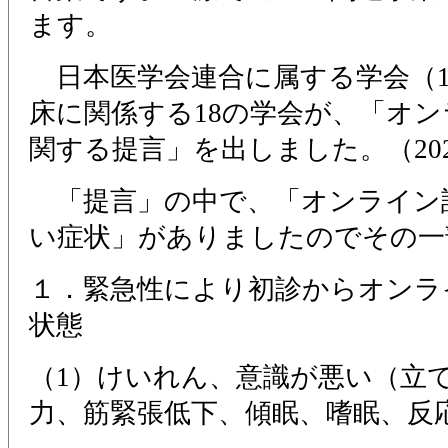
ます。
日本医学会連合に属する学会（1
床に関係する18の学会が、「オ
関する提言」を出しました。（202
「提言」の中で、「オンライン
い症状」がありましたのでその一
１．緊急性により初診からオンラ
状態
（1）けいれん、意識が悪い（立
力、筋緊張低下、傾眠、嗜眠、反