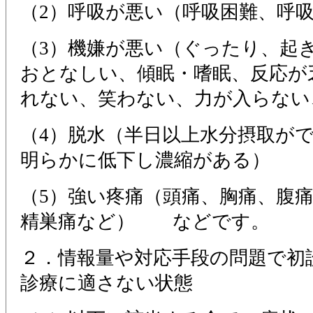
（2）呼吸が悪い（呼吸困難、呼
（3）機嫌が悪い（ぐったり、起
おとなしい、傾眠・嗜眠、反応が
れない、笑わない、力が入らない
（4）脱水（半日以上水分摂取が
明らかに低下し濃縮がある）
（5）強い疼痛（頭痛、胸痛、腹
精巣痛など） などです。
２．情報量や対応手段の問題で初
診療に適さない状態