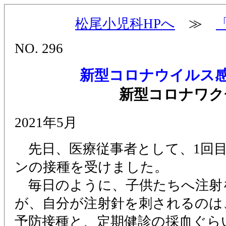
松尾小児科HPへ
≫
NO. 296
新型コロナウイルス感
新型コロナワク
2021年5月
先日、医療従事者として、1回
ンの接種を受けました。
毎日のように、子供たちへ注射
が、自分が注射針を刺されるのは
予防接種と、定期健診の採血ぐら