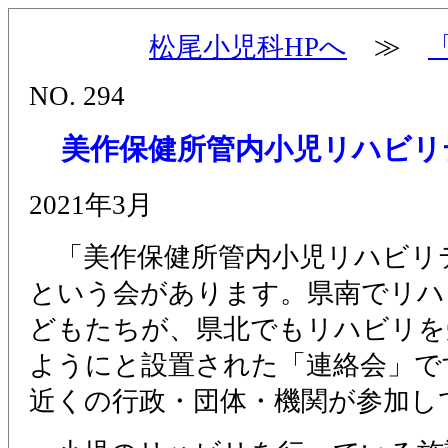
松尾小児科HPへ
≫
NO. 294
美作保健所管内小児リハビリ
2021年3月
「美作保健所管内小児リハビリ
という会があります。県南でリハ
どもたちが、県北でもリハビリを
ようにと設置された「連絡会」で
近くの行政・団体・機関が参加し