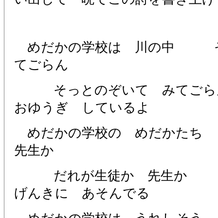
めだかの学校は 川の中 そ
てごらん
そっとのぞいて みてご
おゆうぎ しているよ
めだかの学校の めだかた
先生か
だれが生徒か 先生
げんきに あそんでる