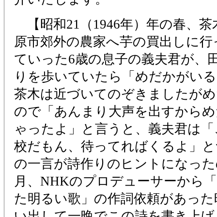
【昭和21（1946年）年の春、
原市郊外の農家へ芋の買出しに行
ていった6歳の息子の義夫君が、
りを歩いていたら「めだかがいる
茶木は近づいてのぞきましたがめ
ので「あんまり大声を出すからめ
ゃったよ」と言うと、義夫君は「
校だもん、待ってればくるよ」と
の一言が詩作りのヒントになったの
月、NHKのプロデューサーから
た明るい歌」の作詞依頼があった
い出して一晩でこの詩を書き上げ