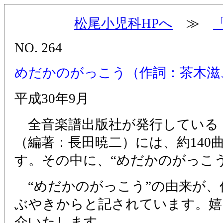
松尾小児科HPへ
≫
NO. 264
めだかのがっこう（作詞：茶木滋
平成30年9月
全音楽譜出版社が発行している
（編著：長田暁二）には、約140
す。その中に、“めだかのがっこ
“めだかのがっこう”の由来が、
ぶやきからと記されています。嬉
介いたします。