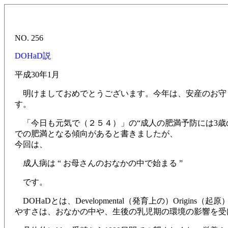
NO. 256
DOHaD説
平成30年1月
明けましておめでとうございます。今年は、安産のお守り
す。
「今日も元気で（２５４）」の“成人の肥満予防には3歳のB
での肥満となる傾向があると書きましたが、
今回は、
成人病は “ お母さんのおなかの中で始まる ”
です。
DOHaDとは、Developmental（発育上の）Origins（
やすさは、おなかの中や、生後の乳児期の環境の影響を受