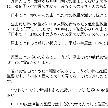
具体的には、受精から1000日間での望ましくない栄養
に、遺伝子への作用ですから、赤ちゃんの赤ちゃんにも影
日本では、赤ちゃんの生まれた時の体重が減少し続けて
生まれた時の体重が2500ｇ未満の赤ちゃんを低出生体重児と
5.1％まで低下しましたが、2003年に、2倍近くの9.
「日本では、お腹の中の赤ちゃんの栄養が悪い」のではと
津山ではもっと厳しい状況です。平成27年度は10.3％
す。
原因にはいろいろあるでしょうが、津山では20歳代女性の “ 
せ ” との報告があります。
若い女性には “ やせ ” 願望があるでしょうが、特に
重要です。「小さく産んで大きく育てる」ではダメなので
す。
“ つわり ” で辛い時期もあると思いますが、妊娠中の
さい。
DOHaD説は今後の医療では中心的な考え方として位置