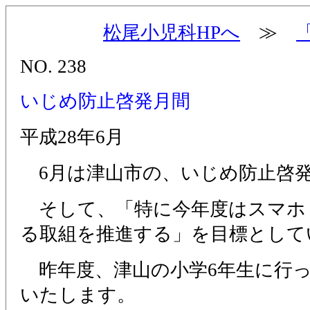
松尾小児科HPへ
≫
NO. 238
いじめ防止啓発月間
平成28年6月
6月は津山市の、いじめ防止啓
そして、「特に今年度はスマホ
る取組を推進する」を目標として
昨年度、津山の小学6年生に行
いたします。