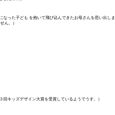
になった子ども を抱いて飛び込んできたお母さんを思い出し
ません。）
第３回キッズデザイン大賞を受賞しているようでうす。）