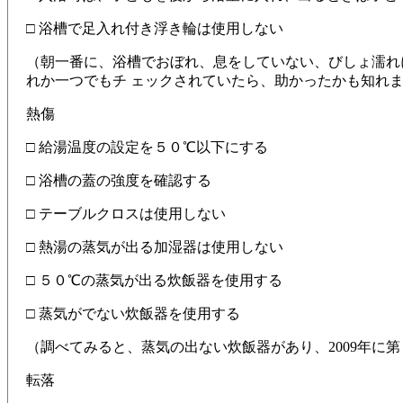
□ 浴槽で足入れ付き浮き輪は使用しない
（朝一番に、浴槽でおぼれ、息をしていない、びしょ濡れ
れか一つでもチ ェックされていたら、助かったかも知れ
熱傷
□ 給湯温度の設定を５０℃以下にする
□ 浴槽の蓋の強度を確認する
□ テーブルクロスは使用しない
□ 熱湯の蒸気が出る加湿器は使用しない
□ ５０℃の蒸気が出る炊飯器を使用する
□ 蒸気がでない炊飯器を使用する
（調べてみると、蒸気の出ない炊飯器があり、2009年に
転落