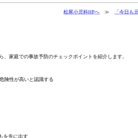
松尾小児科HPへ
≫
「今日も元
ら、家庭での事故予防のチェックポイントを紹介します。
る危険性が高いと認識する
もを先に出す