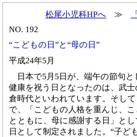
松尾小児科HPへ
≫
NO. 192
“こどもの日”と“母の日”
平成24年5月
日本で5月5日が、端午の節句と
健康を祝う日となったのは、武士
倉時代といわれています。そして、
で、「こどもの人格を重んじ、こ
とともに、母に感謝する日」とし
日として制定されました。“子ど