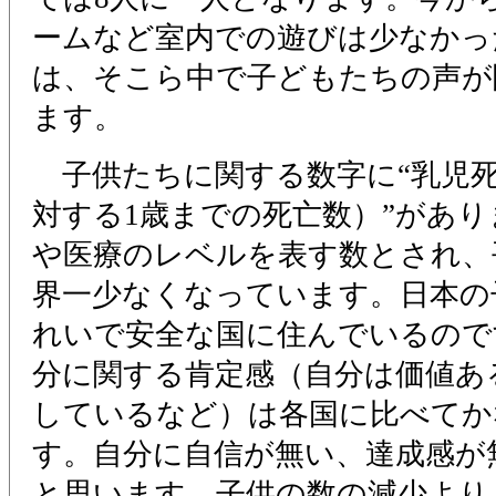
ームなど室内での遊びは少なかっ
は、そこら中で子どもたちの声が
ます。
子供たちに関する数字に“乳児死亡
対する1歳までの死亡数）”があ
や医療のレベルを表す数とされ、平
界一少なくなっています。日本の
れいで安全な国に住んでいるので
分に関する肯定感（自分は価値あ
しているなど）は各国に比べてか
す。自分に自信が無い、達成感が
と思います。子供の数の減少より