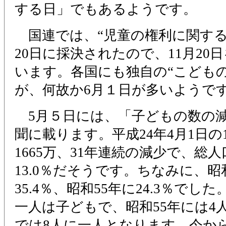
する日」でもあるようです。
国連では、“児童の権利に関する条約
20日に採決されたので、11月20
います。各国にも独自の“こども
が、何故か6月１日が多いようで
5月５日には、「子どもの数の
聞に載ります。平成24年4月1日の
1665万、31年連続の減少で、総
13.0％だそうです。ちなみに、昭和
35.4％、昭和55年に24.3％でし
一人は子どもで、昭和55年には4
では8人に一人となります。今から