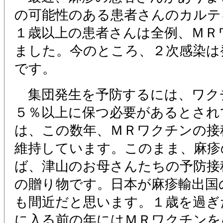
の可能性のある患者さんのカルテ
１歳以上の患者さんは全例、ＭＲ
ました。今のところ、２次感染は
です。
集団発生を予防するには、ワク
５％以上に保つ必要があるとされ
は、この数年、ＭＲワクチンの接
維持しています。このまま、麻疹
ば、津山のお母さんたちの予防接
の贈り物です。日本が麻疹輸出国
も間近だと思います。１歳を過ぎ
に入る前の年にはＭＲワクチンを