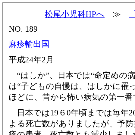
松尾小児科HPへ
≫
NO. 189
麻疹輸出国
平成24年2月
“はしか”、日本では“命定めの病
は“子どもの自慢は、はしかに罹
ほどに、昔から怖い病気の第一番
日本では19６0年頃までは毎年2
よる死亡数がありましたが、予防
疹の患者、死亡数とも減少しました