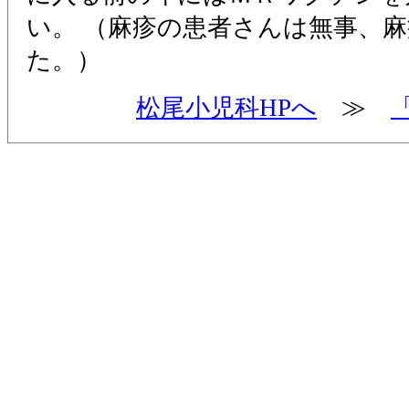
い。 （麻疹の患者さんは無事、
た。）
松尾小児科HPへ
≫