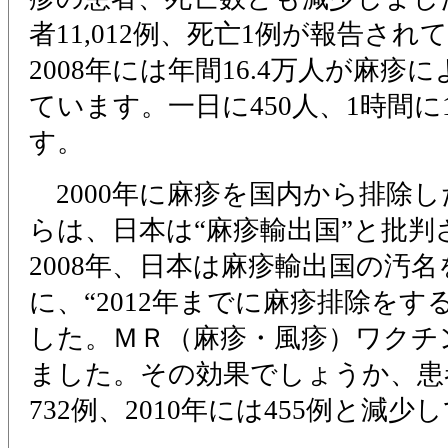
者11,012例、死亡1例が報告さ
2008年には年間16.4万人が麻
ています。一日に450人、1時間に
す。
2000年に麻疹を国内から排除
らは、日本は“麻疹輸出国”と批
2008年、日本は麻疹輸出国の汚
に、“2012年までに麻疹排除をす
した。ＭＲ（麻疹・風疹）ワクチ
ました。その効果でしょうか、患者
732例、2010年には455例と減