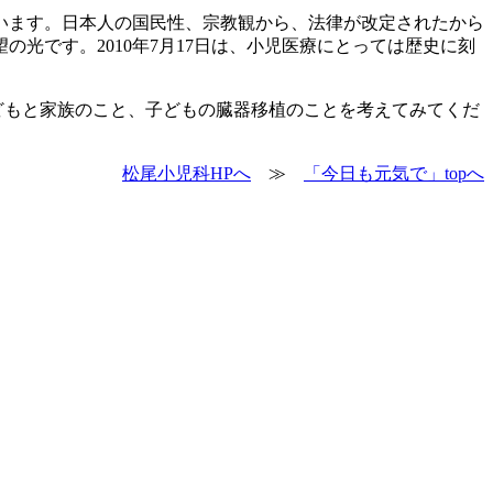
ています。日本人の国民性、宗教観から、法律が改定されたから
光です。2010年7月17日は、小児医療にとっては歴史に刻
どもと家族のこと、子どもの臓器移植のことを考えてみてくだ
松尾小児科HPへ
≫
「今日も元気で」topへ