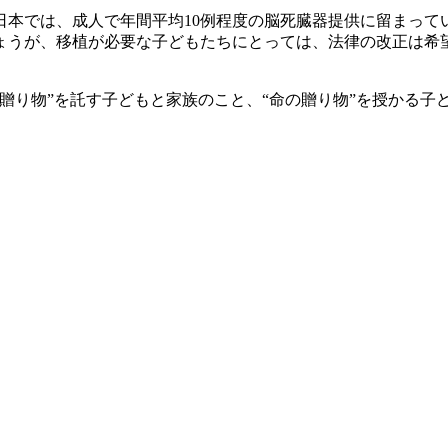
が、日本では、成人で年間平均10例程度の脳死臓器提供に留まっ
うが、移植が必要な子どもたちにとっては、法律の改正は希望の
贈り物”を託す子どもと家族のこと、“命の贈り物”を授かる子