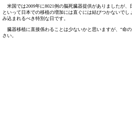
米国では2009年に8021例の脳死臓器提供がありました
といって日本での移植の増加には直ぐには結びつかないでしょ
み込まれるべき特別な日です。
臓器移植に直接係わることは少ないかと思いますが、“命の
さい。