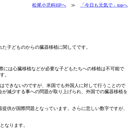
松尾小児科HPへ
≫
「今日も元気で」topへ
れた子どものからの臓器移植に関してです。
際には心臓移植などが必要な子どもたちへの移植は不可能で
ます。
はできないのですが、米国でも外国人に対して行うことので
会が減少する事への問題が取り上げられ、外国での臓器移植を
器提供が国際問題となっています。さらに悲しい数字ですが、
能となります。