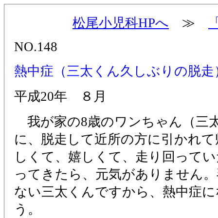
松尾小児科HPへ
≫
NO.148
熱中症（三太くん久しぶりの脱走
平成20年 ８月
我が家の8歳のワンちゃん（三
に、脱走して近所の方に引かれて
しくて、嬉しくて、走り回ってい
ってきたら、元気がありません。
ない三太くんですから、熱中症に
う。