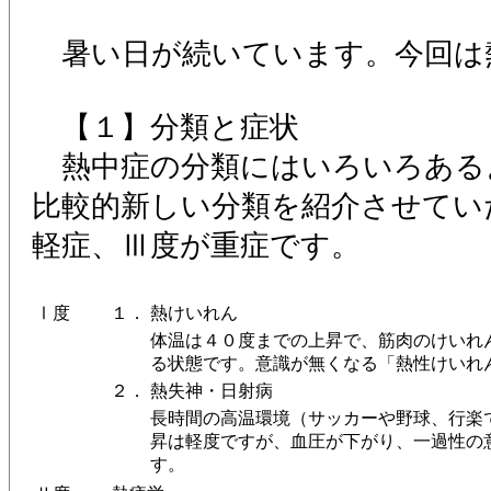
暑い日が続いています。今回は
【１】分類と症状
熱中症の分類にはいろいろある
比較的新しい分類を紹介させてい
軽症、Ⅲ度が重症です。
Ⅰ度
１．
熱けいれん
体温は４０度までの上昇で、筋肉のけいれ
る状態です。意識が無くなる「熱性けいれ
２．
熱失神・日射病
長時間の高温環境（サッカーや野球、行楽
昇は軽度ですが、血圧が下がり、一過性の
す。