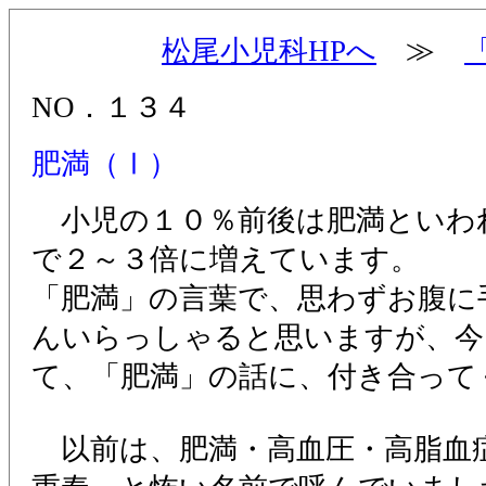
松尾小児科HPへ
≫
NO．１３４
肥満（Ⅰ）
小児の１０％前後は肥満といわれ
で２～３倍に増えています。
「肥満」の言葉で、思わずお腹に
んいらっしゃると思いますが、今
て、「肥満」の話に、付き合って
以前は、肥満・高血圧・高脂血