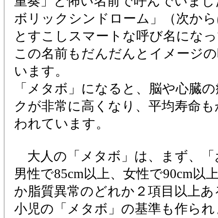
重奏」と怖い名前で呼んでいまし
ボリックシンドローム」（次から
とすこしスマートな呼び名になっ
この名前もだんだんとイメージの
います。
「メタボ」になると、脳や心臓の
クが非常に高くなり、平均寿命も
われています。
大人の「メタボ」は、まず、「
男性で85cm以上、女性で90cm
か脂質異常のどれか２項目以上あ
小児の「メタボ」の基準も作られ