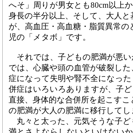
へそ」周りが男女とも80cm以上
身長の半分以上、そして、大人と
が、高血圧・高血糖・脂質異常の
児の「メタボ」です。
それでは、子どもの肥満が悪い
では、心臓や頭の血管が破裂した
症になって失明や腎不全になった
併症はいろいろありますが、子ど
直接、身体的な合併所を起こすこ
の肥満が大人の肥満に移行してし
丸々と太った、元気そうな子ど
満とさよならしないといけないか