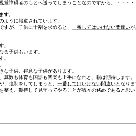
視覚障碍者のもとへ送ってしまうことなのですから。・・・・
ます。
のように報道されています。
ですが、子供に十割を求めると、
一番してはいけない間違い
が
す。
なる子供もいます。
す。
。
きな子供、得意な子供があります。
、算数も体育も国語も音楽も上手になれと、親は期待します。
が、強制をしてしまうと、
一番してはいけない間違い
となりま
を整え、期待して見守ってやることが我々の務めであると思い