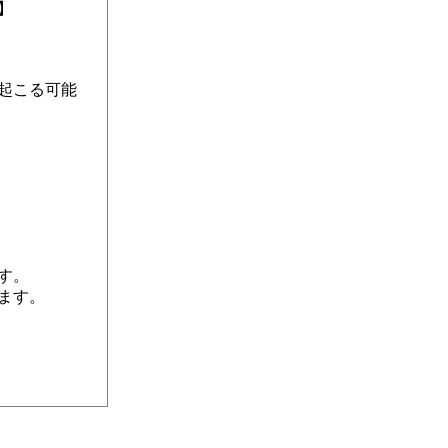
】
起こる可能
す。
ます。