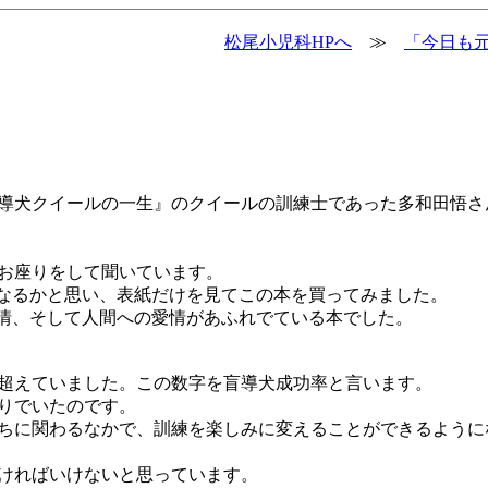
松尾小児科HPへ
≫
「今日も元
導犬クイールの一生』のクイールの訓練士であった多和田悟さ
お座りをして聞いています。
になるかと思い、表紙だけを見てこの本を買ってみました。
愛情、そして人間への愛情があふれでている本でした。
超えていました。この数字を盲導犬成功率と言います。
りでいたのです。
ちに関わるなかで、訓練を楽しみに変えることができるように
ければいけないと思っています。