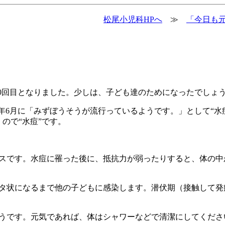
松尾小児科HPへ
≫
「今日も元
100回目となりました。少しは、子ども達のためになったでしょ
3年6月に「みずぼうそうが流行っているようです。」として“水
ので“水痘”です。
スです。水痘に罹った後に、抵抗力が弱ったりすると、体の中
ブタ状になるまで他の子どもに感染します。潜伏期（接触して発
うです。元気であれば、体はシャワーなどで清潔にしてくださ