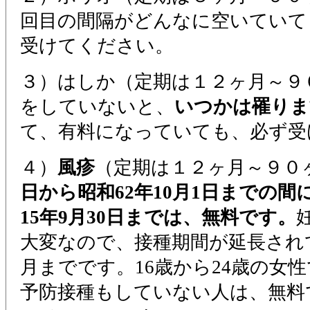
回目の間隔がどんなに空いていて
受けてください。
３）はしか（定期は１２ヶ月～９
をしていないと、
いつかは罹りま
て、有料になっていても、必ず受
４）
風疹
（定期は１２ヶ月～９０
日から昭和62年10月1日までの
15年9月30日までは、無料です。
大変なので、接種期間が延長され
月までです。16歳から24歳の女
予防接種もしていない人は、無料