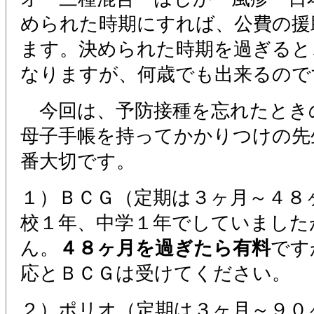
められた時期にすれば、公費の援
ます。決められた時期を過ぎると
なりますが、何歳でも出来るので
今回は、予防接種を忘れたとき
母子手帳を持ってかかりつけの先
番大切です。
１）ＢＣＧ（定期は３ヶ月～４８
校１年、中学１年でしていました
ん。
４８ヶ月を過ぎたら有料
です
応とＢＣＧは受けてください。
２）ポリオ（定期は３ヶ月～９０