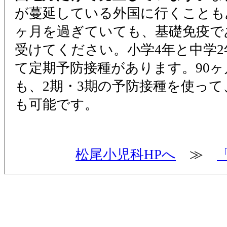
が蔓延している外国に行くことも
ヶ月を過ぎていても、基礎免疫で
受けてください。小学4年と中学2
て定期予防接種があります。90
も、2期・3期の予防接種を使っ
も可能です。
松尾小児科HPへ
≫