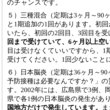
のチャンスです。
５）三種混合（定期は3ヶ月～90
と1期追加の1回があります。初回
いたら、初回の2回目、3回目を
回まで受けていて、6ヶ月以上空
目は受けなくていいですから、1
受けてください。1回少ないこと
６）日本脳炎（定期は36ヶ月～9
予防接種は必要なんですか？」の
す。2002年には、広島県で3例
県で各1例の日本脳炎の発生があ
国地方だけで発生しています。
ま