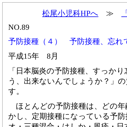
松尾小児科HPへ
≫
NO.89
予防接種（４） 予防接種、忘れ
平成15年 8月
「日本脳炎の予防接種、すっかり
う、出来ないんでしょうか？」の
す。
ほとんどの予防接種は、どの年
かし、定期接種になっている予防
オ・三種混合・はしか・風疹・日