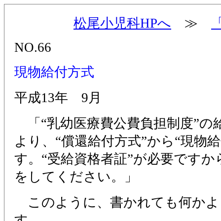
松尾小児科HPへ
≫
NO.66
現物給付方式
平成13年 9月
「“乳幼医療費公費負担制度”の
より、“償還給付方式”から“現物
す。“受給資格者証”が必要ですか
をしてください。」
このように、書かれても何かよ
す。