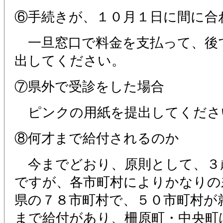
⑥手続きが、１０月１日に間に合
一旦窓口で料金を支払って、後
出してください。
⑦県外で受診をした場合
ピンクの用紙を提出してくださ
⑧何才まで給付されるのか
今までどおり、原則として、３
ですが、各市町村によりかなりの
県の７８市町村で、５０市町村が
まで給付があり、柵原町・中央町