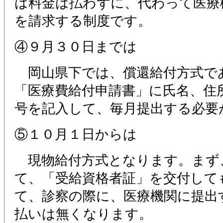
は料金は払わずに、代わって医療
を請求する制度です。
④９月３０日までは
岡山県下では、償還給付方式で
「医療費給付申請書」に氏名、住
号を記入して、毎月提出する必要
⑤１０月１日からは
現物給付方式となります。まず
て、「受給資格者証」を交付して
て、診察の際に、医療機関に提出
払いは無くなります。