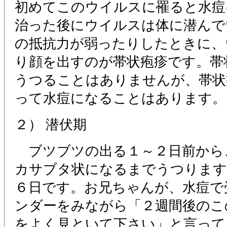
初めてこのウイルスに罹ると水痘
治った後にウイルスは体に潜んで
の抵抗力が弱ったりしたときに、
り顔を出すのが帯状疱疹です。帯
うつることはありませんが、帯状
って水痘になることはあります。
２） 潜伏期
ブツブツの出る１～２日前から
カサブタ状になるまでうつります
６日です。お兄ちゃんが、水痘で
ンダーをみながら「２週間後のこ
をよく見といて下さい」と言って