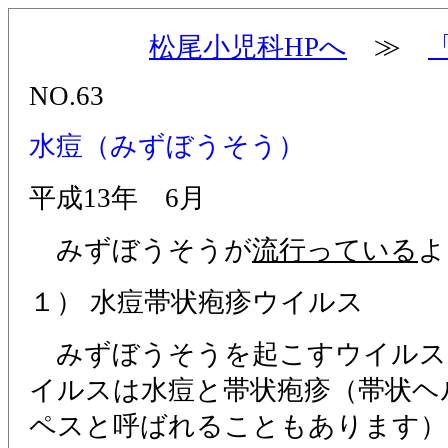
松尾小児科HPへ
≫
NO.63
水痘（みずぼうそう）
平成13年 6月
みずぼうそうが
流行っている
よ
１） 水痘帯状疱疹ウイルス
みずぼうそうを起こすウイルス
イルスは水痘と帯状疱疹（帯状ヘ
ペスと呼ばれることもあります）