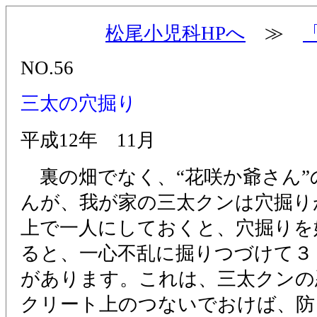
松尾小児科HPへ
≫
NO.56
三太の穴掘り
平成12年 11月
裏の畑でなく、“花咲か爺さん”
んが、我が家の三太クンは穴掘り
上で一人にしておくと、穴掘りを
ると、一心不乱に掘りつづけて３
があります。これは、三太クンの
クリート上のつないでおけば、防