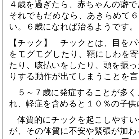
４歳を過ぎたら、赤ちゃんの癖で
それでもだめなら、あきらめて６
い。６歳になれば治るようです。
【チック】 チックとは、目をパ
をモグモグしたり、額にしわを寄
たり、咳払いをしたり、頭を振っ
りする動作が出てしまうことを言
５～７歳に発症することが多く
れ、軽症を含めると１０％の子供
体質的にチックを起こしやすい
が、その体質に不安や緊張が加わ