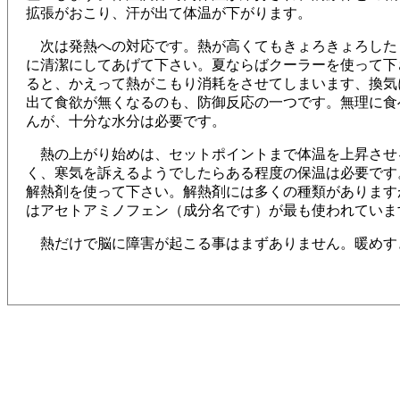
拡張がおこり、汗が出て体温が下がります。
次は発熱への対応です。熱が高くてもきょろきょろした
に清潔にしてあげて下さい。夏ならばクーラーを使って下
ると、かえって熱がこもり消耗をさせてしまいます、換気に
出て食欲が無くなるのも、防御反応の一つです。無理に食
んが、十分な水分は必要です。
熱の上がり始めは、セットポイントまで体温を上昇させ
く、寒気を訴えるようでしたらある程度の保温は必要です
解熱剤を使って下さい。解熱剤には多くの種類があります
はアセトアミノフェン（成分名です）が最も使われていま
熱だけで脳に障害が起こる事はまずありません。暖めす