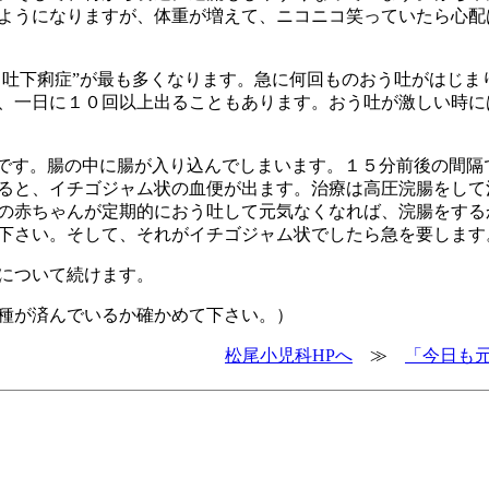
ようになりますが、体重が増えて、ニコニコ笑っていたら心配
う吐下痢症”が最も多くなります。急に何回ものおう吐がはじま
、一日に１０回以上出ることもあります。おう吐が激しい時に
です。腸の中に腸が入り込んでしまいます。１５分前後の間隔
ると、イチゴジャム状の血便が出ます。治療は高圧浣腸をして
の赤ちゃんが定期的におう吐して元気なくなれば、浣腸をする
下さい。そして、それがイチゴジャム状でしたら急を要します
について続けます。
種が済んでいるか確かめて下さい。）
松尾小児科HPへ
≫
「今日も元