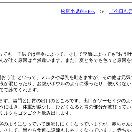
松尾小児科HPへ
≫
「今日も元
っても、子供では年令によって、そして季節によっても”おう吐
んが吐く原因は当然違います。また、夏と冬でも色々と原因を
おう吐”といって、ミルクや母乳を吐きますが、その他は元気
液が混じったり、お腹がボウルのように張ったり、便が出なか
てて診てくれます。
ます。幽門とは胃の出口のところです。出口がソーセイジのよ
うに吐き、体重が減少し、ひどくなると胃の部分が波打ってい
ミルクをゴクゴクと飲み出します。
字のようになっていて逆流しにくくなっていますが、赤ちゃん
。そして、胃から食道に逆流もしやすくなっています。赤ちゃ