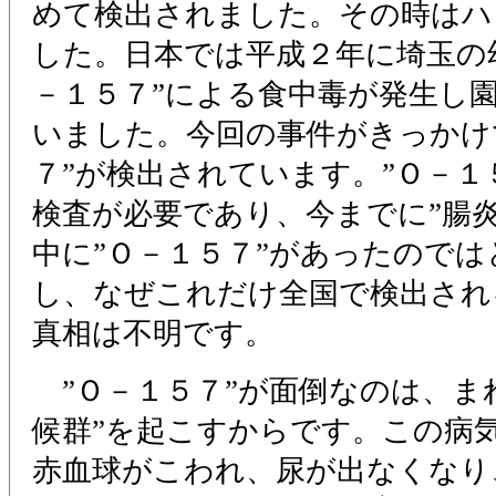
めて検出されました。その時はハ
した。日本では平成２年に埼玉の
－１５７”による食中毒が発生し
いました。今回の事件がきっかけ
７”が検出されています。”Ｏ－１
検査が必要であり、今までに”腸
中に”Ｏ－１５７”があったので
し、なぜこれだけ全国で検出され
真相は不明です。
”Ｏ－１５７”が面倒なのは、ま
候群”を起こすからです。この病
赤血球がこわれ、尿が出なくなり