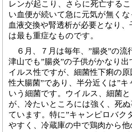
レンが起こり、さらに死亡するこ
い血便が続いて急に元気が無くな
血液交換や腎透析が必要となり、
は最も重症なものです。
６月、７月は毎年、”腸炎”の流
津山でも”腸炎”の子供がかなり
イルス性ですが、細菌性下痢の原
性大腸菌”であり、半分近くは”キ
いう細菌です。ウイルス、細菌と
が、冷たいところには強く、死ぬ
ています。特に”キャンピロバク
やすく、冷蔵庫の中で鶏肉から他