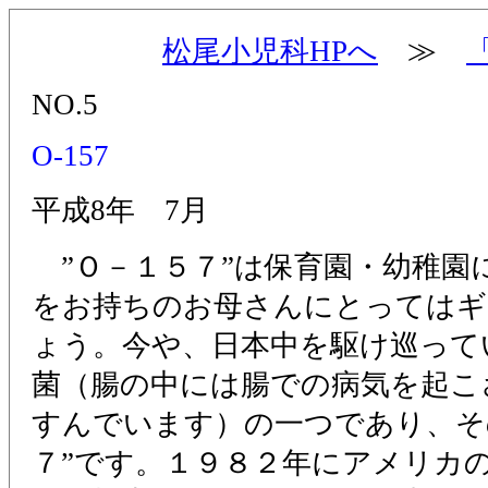
松尾小児科HPへ
≫
NO.5
O-157
平成8年 7月
”Ｏ－１５７”は保育園・幼稚園
をお持ちのお母さんにとってはギ
ょう。今や、日本中を駆け巡って
菌（腸の中には腸での病気を起こ
すんでいます）の一つであり、そ
７”です。１９８２年にアメリカ